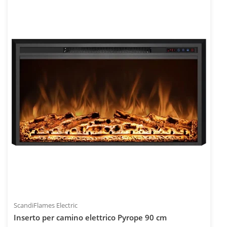
IVA inclusa
INC
Codice articolo: ELP-10-143
ScandiFlames Electric
Inserto per camino elettrico Pyrope 90 cm