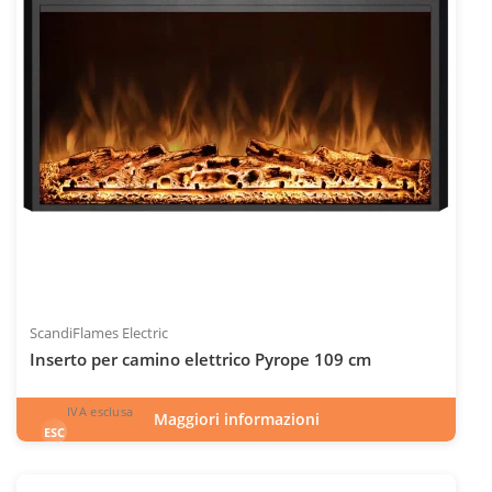
ScandiFlames Electric
Inserto per camino elettrico Pyrope 109 cm
IVA esclusa
Maggiori informazioni
696
€
esclusa 22.0% IVA
ESC