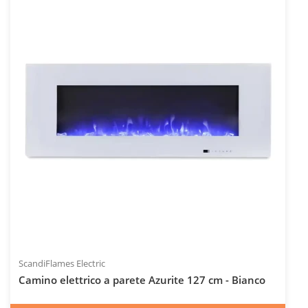
Codice articolo: ELP-20-405
ScandiFlames Electric
Camino elettrico a parete Azurite 127 cm - Bianco