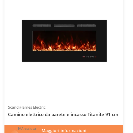
Codice articolo: ELP-10-145
ScandiFlames Electric
Camino elettrico da parete e incasso Titanite 91 cm
IVA esclusa
Maggiori informazioni