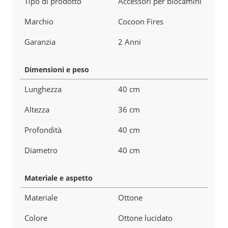
Tipo di prodotto
Accessori per biocamini
Marchio
Cocoon Fires
Garanzia
2 Anni
Dimensioni e peso
Lunghezza
40 cm
Altezza
36 cm
Profondità
40 cm
Diametro
40 cm
Materiale e aspetto
Materiale
Ottone
Colore
Ottone lucidato