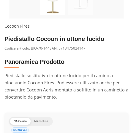
Cocoon Fires
Piedistallo Cocoon in ottone lucido
Codice articolo:
BIO-70-144
EAN: 5713475024147
Panoramica Prodotto
Piedistallo sostitutivo in ottone lucido per il camino a
bioetanolo Cocoon Fires. Può essere utilizzato anche per
convertire Cocoon Aeris montato a soffitto in un caminetto a
bioetanolo da pavimento.
IVA inclusa
IVA esclusa
IVA INCLUSA