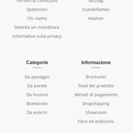
Termini & Condizioni
Muztag
Spedizioni
ScandiFlames
Chi siamo
Heation
Diventa un rivenditore
Informativa sulla privacy
Categorie
Informazione
Da appoggio
Brochures
Da parete
Feed del prodotto
Da incasso
Metodi di pagamento
Bioetanolo
Dropshipping
Da esterni
Showroom
Fiere ed esibizioni