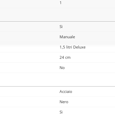
1
Sì
Manuale
1,5 litri Deluxe
24 cm
No
Acciaio
Nero
Sì