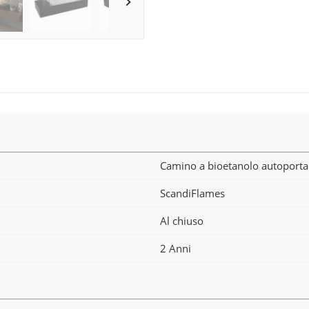
Camino a bioetanolo autoporta
ScandiFlames
Al chiuso
2 Anni