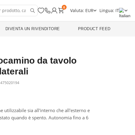
0
Valuta: EUR
Lingua: IT
DIVENTA UN RIVENDITORE
PRODUCT FEED
ocamino da tavolo
laterali
3475020194
 utilizzabile sia all'interno che all'esterno e
stato quando è spento. Autonomia fino a 6