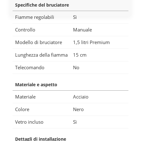
Specifiche del bruciatore
Fiamme regolabili
Sì
Controllo
Manuale
Modello di bruciatore
1,5 litri Premium
Lunghezza della fiamma
15 cm
Telecomando
No
Materiale e aspetto
Materiale
Acciaio
Colore
Nero
Vetro incluso
Sì
Dettagli di installazione