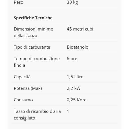
Peso
30 kg
Specifiche Tecniche
Dimensioni minime
45 metri cubi
della stanza
Tipo di carburante
Bioetanolo
Tempo di combustione
6 ore
fino a
Capacità
1,5 Litro
Potenza (Max)
2,2 kW
Consumo
0,25 l/ore
Tasso di ricambio d'aria
1
consigliato