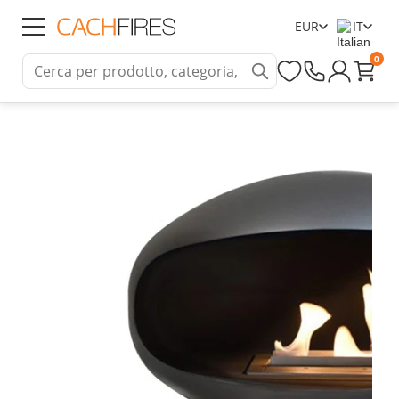
EUR
IT
0