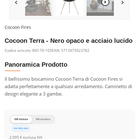
Cocoon Fires
Cocoon Terra - Nero opaco e acciaio lucido
Codice articolo:
BIO-70-105
EAN: 5713475023782
Panoramica Prodotto
Il bellissimo biocamino Cocoon Terra di Cocoon Fires si
adatta perfettamente a qualsiasi arredamento. Caminetto di
design elegante a 3 gambe.
IVA inclusa
IVA esclusa
IVA INCLUSA
2.095
€
esclusa IVA