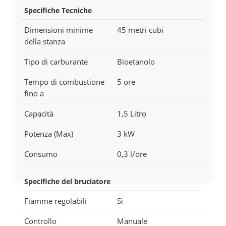
Specifiche Tecniche
Dimensioni minime
45 metri cubi
della stanza
Tipo di carburante
Bioetanolo
Tempo di combustione
5 ore
fino a
Capacità
1,5 Litro
Potenza (Max)
3 kW
Consumo
0,3 l/ore
Specifiche del bruciatore
Fiamme regolabili
Sì
Controllo
Manuale