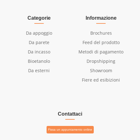
Categorie
Informazione
Da appoggio
Brochures
Da parete
Feed del prodotto
Da incasso
Metodi di pagamento
Bioetanolo
Dropshipping
Da esterni
Showroom
Fiere ed esibizioni
Contattaci
Fissa un appuntamento online