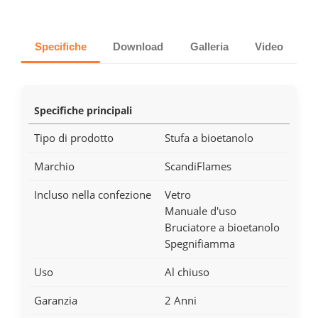
Specifiche
Download
Galleria
Video
Specifiche principali
Tipo di prodotto
Stufa a bioetanolo
Marchio
ScandiFlames
Incluso nella confezione
Vetro
Manuale d'uso
Bruciatore a bioetanolo
Spegnifiamma
Uso
Al chiuso
Garanzia
2 Anni