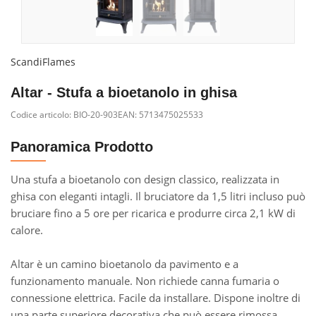
ScandiFlames
Altar - Stufa a bioetanolo in ghisa
Codice articolo:
BIO-20-903
EAN: 5713475025533
Panoramica Prodotto
Una stufa a bioetanolo con design classico, realizzata in
ghisa con eleganti intagli. Il bruciatore da 1,5 litri incluso può
bruciare fino a 5 ore per ricarica e produrre circa 2,1 kW di
calore.
Altar è un camino bioetanolo da pavimento e a
funzionamento manuale. Non richiede canna fumaria o
connessione elettrica. Facile da installare. Dispone inoltre di
una parte superiore decorativa che può essere rimossa,