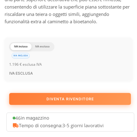
consentendo di utilizzare la superficie piana sottostante per
riscaldare una teiera o oggetti simili, aggiungendo
funzionalità extra al caminetto a bioetanolo.
IVA inclusa
IVA esclusa
IVA INCLUSA
1.196
€
esclusa IVA
IVA ESCLUSA
DIVENTA RIVENDITORE
46
in magazzino
3-5 giorni lavorativi
Tempo di consegna: