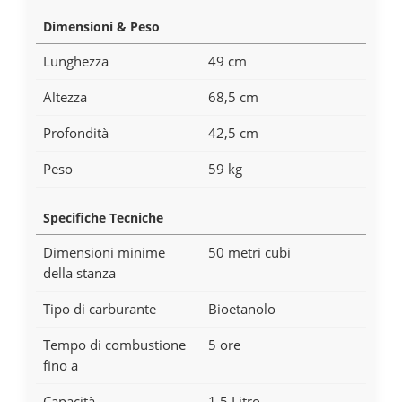
Dimensioni & Peso
Lunghezza
49 cm
Altezza
68,5 cm
Profondità
42,5 cm
Peso
59 kg
Specifiche Tecniche
Dimensioni minime
50 metri cubi
della stanza
Tipo di carburante
Bioetanolo
Tempo di combustione
5 ore
fino a
Capacità
1,5 Litro